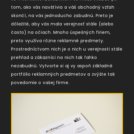
tom, ako vás navštívia a váš obchodný vzťah
skončí, na vás jednoducho zabudnú. Preto je
dôležité, aby vás mala verejnosť stále (alebo
často) na očiach. Mnoho úspešných firiem,
preto využíva rôzne reklamné predmety.
Prostredníctvom nich je o nich u verejnosti stále
prehľad a zákazníci na nich tak ľahko
nezabudnú. Vytvorte si aj vy aspoň základné
portfólio reklamných predmetov a zvýšte tak
povedomie o vašej firme.