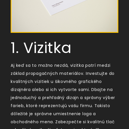
1. Vizitka
Aj keď sa to možno nezdá, vizitka patrí medzi
základ propagačných materiálov. Investujte do
kvalitných vizitiek u šikovného grafického
dizajnéra alebo si ich vytvorte sami. Dbajte na
jednoduchý a prehľadný dizajn a správny výber
farieb, ktoré reprezentujú vašu firmu. Takisto
dôležité je správne umiestnenie loga a
obchodného mena. Zabezpečte si kvalitnú tlač