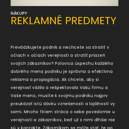
NÁKUPY
REKLAMNÉ PREDMETY
Prevádzkujete podnik a nechcete sa stratiť v
očiach v očiach verejnosti a stratiť priazeň
svojich zákazníkov? Polovica úspechu každého
dobrého mena podniku je správna a efektívna
reklama a propagácia. Ak chcete, aby si
verejnosť vážila a rešpektovala Vašu firmu a
Vaše meno, musíte k svojmu podniku najprv
preukázať istú dávku vznešenosti a lojálnosti vy
sami. Mnoho firiem stráca o sebe povedomie u
verejnosti a zákazníkov, keď už s nimi dlhšie nie
sú v kontakte. Zákazníkom sa môže stať, že po