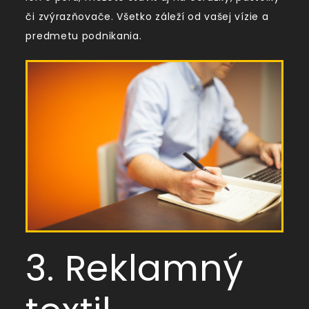
či zvýrazňovače. Všetko záleží od vašej vízie a
predmetu podnikania.
3. Reklamný