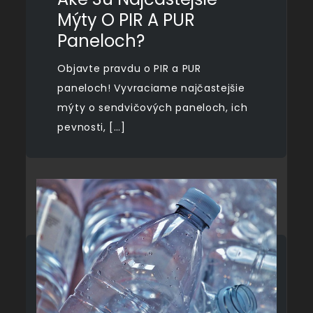
Mýty O PIR A PUR
Paneloch?
Objavte pravdu o PIR a PUR
paneloch! Vyvraciame najčastejšie
mýty o sendvičových paneloch, ich
pevnosti, […]