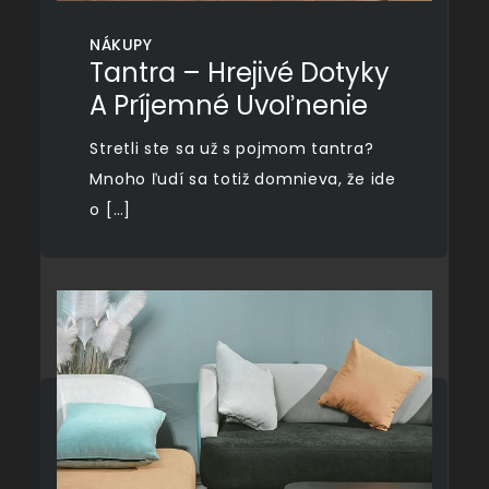
NÁKUPY
Tantra – Hrejivé Dotyky
A Príjemné Uvoľnenie
Stretli ste sa už s pojmom tantra?
Mnoho ľudí sa totiž domnieva, že ide
o […]