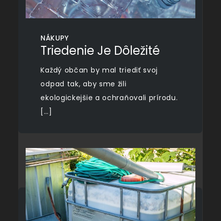
NÁKUPY
Triedenie Je Dôležité
Každý občan by mal triediť svoj
odpad tak, aby sme žili
ekologickejšie a ochraňovali prírodu.
[…]