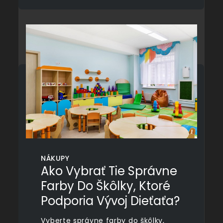
NÁKUPY
Ako Vybrať Tie Správne
Farby Do Škôlky, Ktoré
Podporia Vývoj Dieťaťa?
Vyberte správne farby do škôlky,