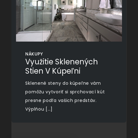
NÁKUPY
Využitie Sklenených
Stien V Kúpeľni
Sklenené steny do kúpeľne vám
pomôžu vytvoriť si sprchovací kút
presne podľa vašich predstáv.
Výplňou […]