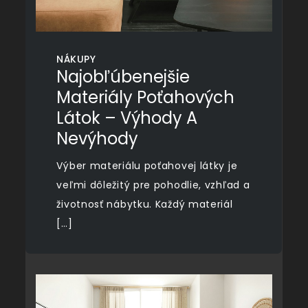
NÁKUPY
Najobľúbenejšie
Materiály Poťahových
Látok – Výhody A
Nevýhody
Výber materiálu poťahovej látky je
veľmi dôležitý pre pohodlie, vzhľad a
životnosť nábytku. Každý materiál
[…]