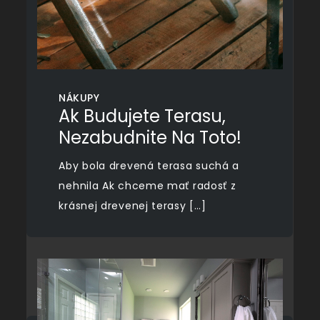
NÁKUPY
Ak Budujete Terasu,
Nezabudnite Na Toto!
Aby bola drevená terasa suchá a
nehnila Ak chceme mať radosť z
krásnej drevenej terasy […]