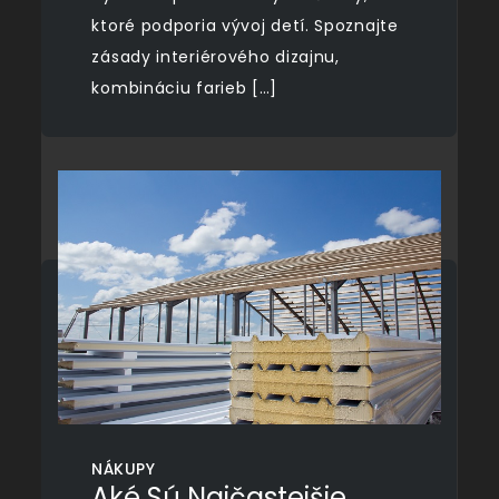
ktoré podporia vývoj detí. Spoznajte
zásady interiérového dizajnu,
kombináciu farieb […]
NÁKUPY
Aké Sú Najčastejšie