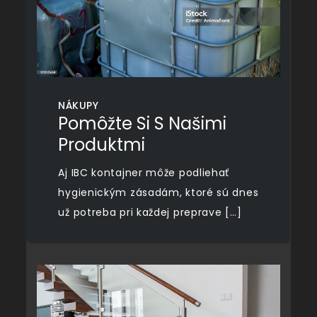
NÁKUPY
Pomôžte Si S Našimi
Produktmi
Aj IBC kontajner môže podliehať
hygienickým zásadám, ktoré sú dnes
už potreba pri každej preprave […]