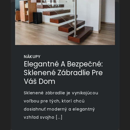
NÁKUPY
Elegantné A Bezpečné:
Sklenené Zábradlie Pre
Váš Dom
Sklenené zábradlie je vynikajúcou
voľbou pre tých, ktorí chcú
dosiahnuť moderný a elegantný
vzhľad svojho […]