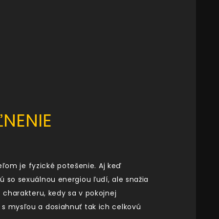
ĽNENIE
eľom je fyzické potešenie. Aj keď
ú so sexuálnou energiou ľudí, ale snažia
 charakteru, kedy sa v pokojnej
 s mysľou a dosiahnuť tak ich celkovú