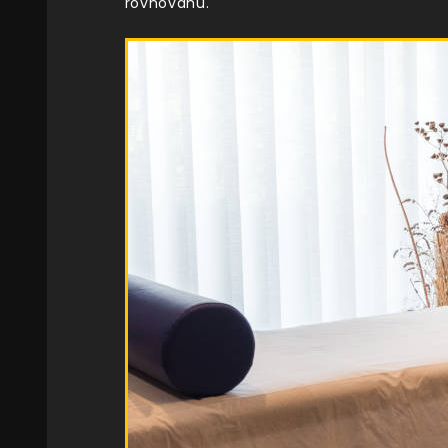
rovnováhu.