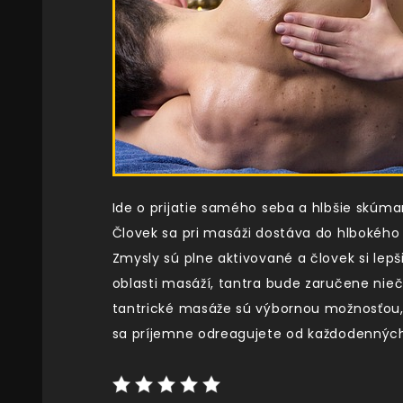
Ide o prijatie samého seba a hlbšie skú
Človek sa pri masáži dostáva do hlbokého 
Zmysly sú plne aktivované a človek si lep
oblasti masáží, tantra bude zaručene nieč
tantrické masáže sú výbornou možnosťou,
sa príjemne odreagujete od každodenných 