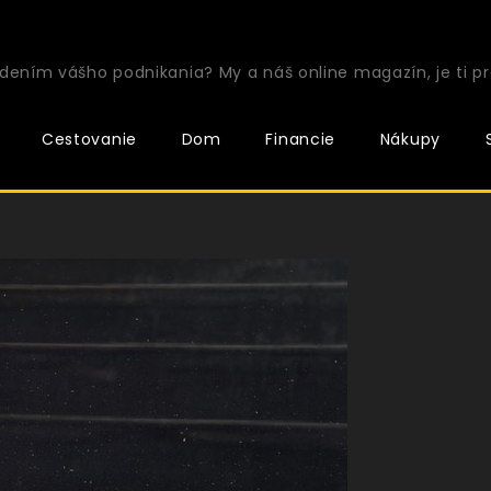
ením vášho podnikania? My a náš online magazín, je ti pr
Cestovanie
Dom
Financie
Nákupy