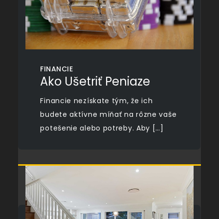
FINANCIE
Ako Ušetriť Peniaze
Financie nezískate tým, že ich
budete aktívne míňať na rôzne vaše
potešenie alebo potreby. Aby […]