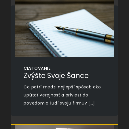
CESTOVANIE
Zvýšte Svoje Šance
Čo patrí medzi najlepší spôsob ako
upútať verejnosť a priviesť do
povedomia ľudí svoju firmu? […]