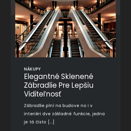
NÁKUPY
Elegantné Sklenené
Zábradlie Pre Lepšiu
Viditeľnosť
Zábradlie plní na budove no i v
interiéri dve základné funkcie, jedna
je tá čisto […]