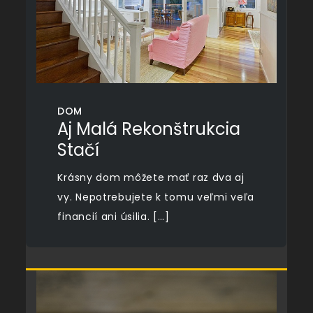
DOM
Aj Malá Rekonštrukcia
Stačí
Krásny dom môžete mať raz dva aj
vy. Nepotrebujete k tomu veľmi veľa
financií ani úsilia. […]