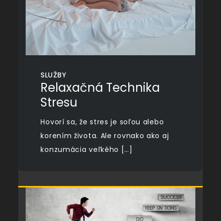
SLUŽBY
Relaxačná Technika
Stresu
Hovorí sa, že stres je soľou alebo
korením života. Ale rovnako ako aj
konzumácia veľkého […]