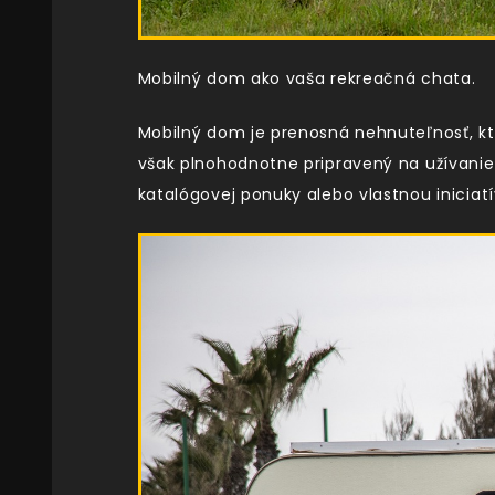
Mobilný dom ako vaša rekreačná chata.
Mobilný dom je prenosná nehnuteľnosť, ktor
však plnohodnotne pripravený na užívanie
katalógovej ponuky alebo vlastnou inicia