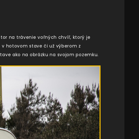
tor na trávenie voľných chvíľ, ktorý je
e v hotovom stave či už výberom z
 stave ako na obrázku na svojom pozemku.