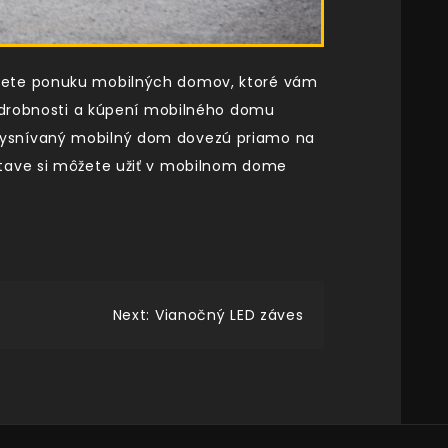
jdete ponuku mobilných domov, ktoré vám
podrobnosti a kúpení mobilného domu
 vysnívaný mobilný dom dovezú priamo na
stave si môžete užiť v mobilnom dome
Next:
Vianočný LED záves