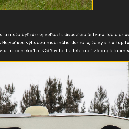
á môže byť rôznej veľkosti, dispozície či tvaru. Ide o pries
. Najväčšou výhodou mobilného domu je, že vy si ho kúpit
tívou, a za niekoľko týždňov ho budete mať v kompletnom