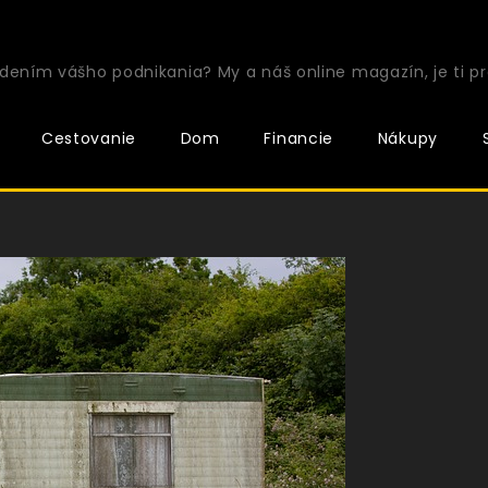
ením vášho podnikania? My a náš online magazín, je ti pr
Cestovanie
Dom
Financie
Nákupy