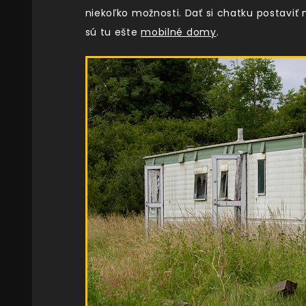
niekoľko možnosti. Dať si chatku postavi
sú tu ešte
mobilné domy
.