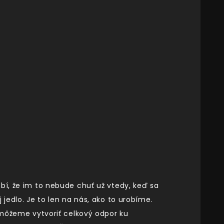
bí, že im to nebude chuť už vtedy, keď sa
jedlo. Je to len na nás, ako to urobíme.
m môžeme vytvoriť celkový odpor ku