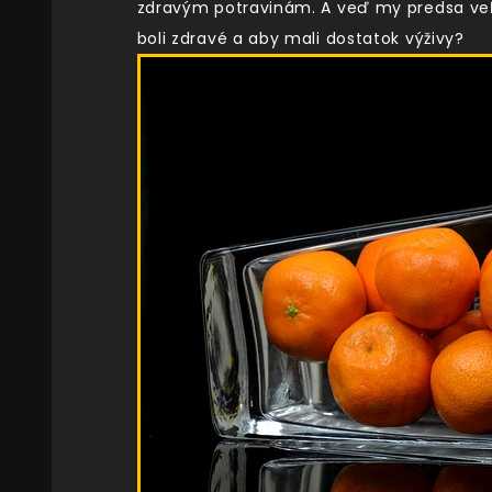
zdravým potravinám. A veď my predsa veľm
boli zdravé a aby mali dostatok výživy?