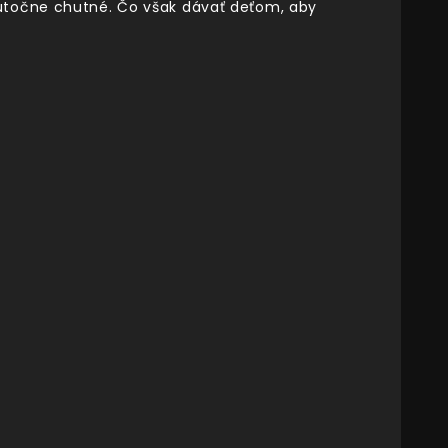
kutočne chutné. Čo však dávať deťom, aby