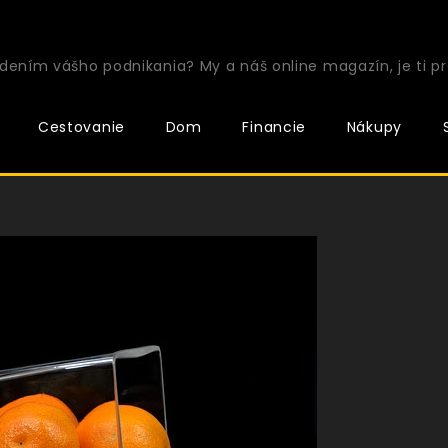
ením vášho podnikania? My a náš online magazín, je ti pr
Cestovanie
Dom
Financie
Nákupy