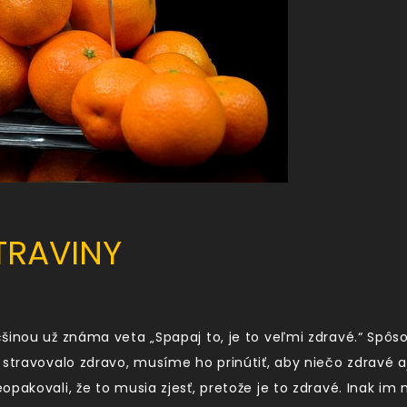
TRAVINY
šinou už známa veta „Spapaj to, je to veľmi zdravé.“ Spôso
stravovalo zdravo, musíme ho prinútiť, aby niečo zdravé aj 
opakovali, že to musia zjesť, pretože je to zdravé. Inak i