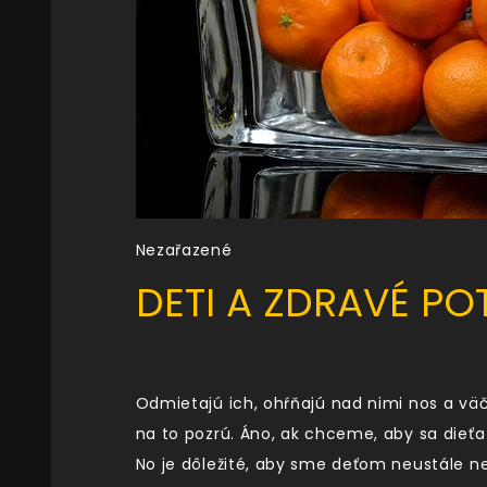
Nezařazené
DETI A ZDRAVÉ PO
Odmietajú ich, ohŕňajú nad nimi nos a väč
na to pozrú. Áno, ak chceme, aby sa dieťa 
No je dôležité, aby sme deťom neustále ne