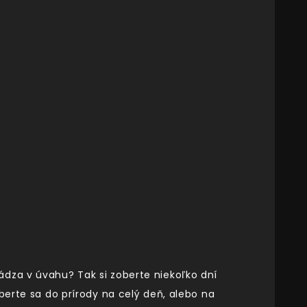
ádza v úvahu? Tak si zoberte niekoľko dní
berte sa do prírody na celý deň, alebo na