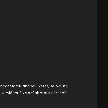
dostatku financií. Verte, že nie ste
áciu zvládnuť. Zvlášť ak máte náročnú