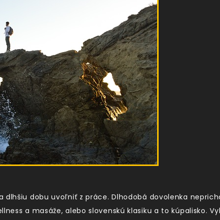
 dlhšiu dobu uvoľniť z práce. Dlhodobá dovolenka neprich
lness a masáže, alebo slovenskú klasiku a to kúpalisko. Vy