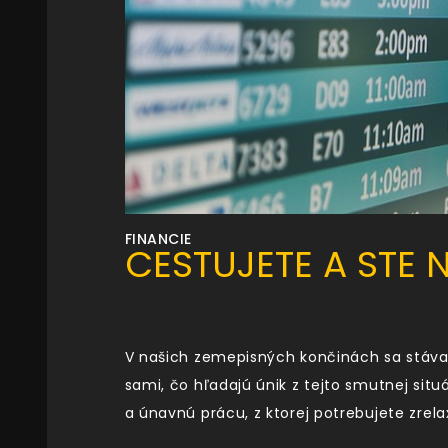
FINANCIE
CESTUJETE A STE N
V našich zemepisných končinách sa stáva 
sami, čo hľadajú únik z tejto smutnej situ
a únavnú prácu, z ktorej potrebujete zrela