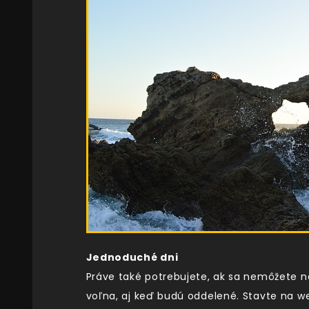
Jednoduché dni
Práve také potrebujete, ak sa nemôžete na
voľna, aj keď budú oddelené. Stavte na wel