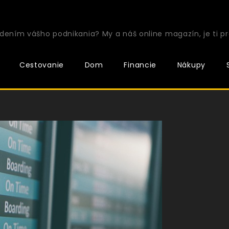
ením vášho podnikania? My a náš online magazín, je ti pr
Cestovanie
Dom
Financie
Nákupy