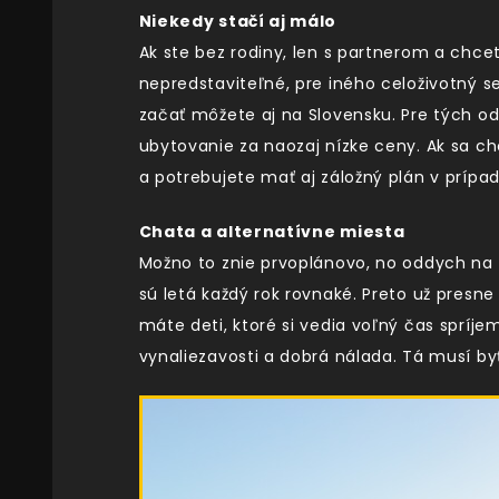
Niekedy stačí aj málo
Ak ste bez rodiny, len s partnerom a chce
nepredstaviteľné, pre iného celoživotný se
začať môžete aj na Slovensku. Pre tých od
ubytovanie za naozaj nízke ceny. Ak sa ch
a potrebujete mať aj záložný plán v prípa
Chata a alternatívne miesta
Možno to znie prvoplánovo, no oddych na 
sú letá každý rok rovnaké. Preto už presne
máte deti, ktoré si vedia voľný čas spríje
vynaliezavosti a dobrá nálada. Tá musí by