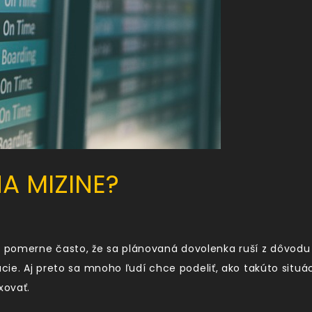
A MIZINE?
pomerne často, že sa plánovaná dovolenka ruší z dôvodu ne
ácie. Aj preto sa mnoho ľudí chce podeliť, ako takúto situ
xovať.