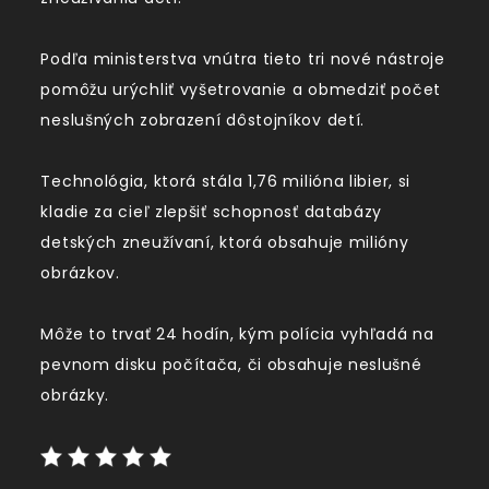
Podľa ministerstva vnútra tieto tri nové nástroje
pomôžu urýchliť vyšetrovanie a obmedziť počet
neslušných zobrazení dôstojníkov detí.
Technológia, ktorá stála 1,76 milióna libier, si
kladie za cieľ zlepšiť schopnosť databázy
detských zneužívaní, ktorá obsahuje milióny
obrázkov.
Môže to trvať 24 hodín, kým polícia vyhľadá na
pevnom disku počítača, či obsahuje neslušné
obrázky.