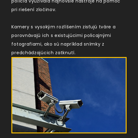
polícia využívala najnovšie nástroje na pomoc
pri riešení zločinov.
Kamery s vysokým rozlíšením zisťujú tváre a
porovnávajú ich s existujúcimi policajnými
fotografiami, ako sú napríklad snímky z
predchádzajúcich zatknutí.