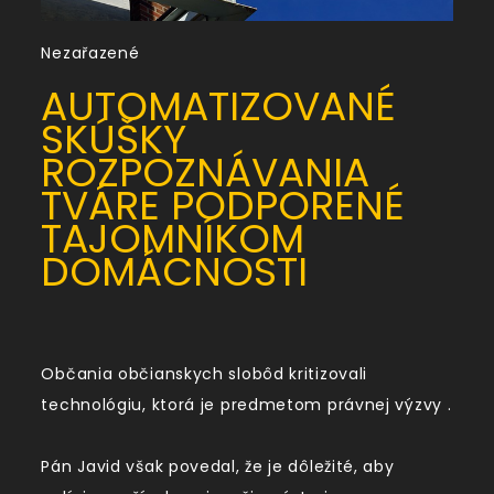
Nezařazené
AUTOMATIZOVANÉ
SKÚŠKY
ROZPOZNÁVANIA
TVÁRE PODPORENÉ
TAJOMNÍKOM
DOMÁCNOSTI
Občania občianskych slobôd kritizovali
technológiu, ktorá je predmetom právnej výzvy .
Pán Javid však povedal, že je dôležité, aby