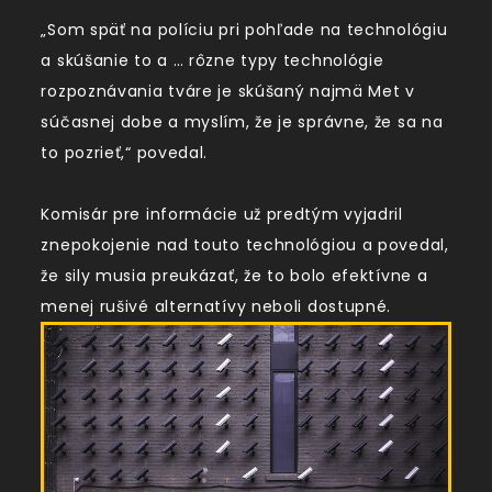
„Som späť na políciu pri pohľade na technológiu
a skúšanie to a … rôzne typy technológie
rozpoznávania tváre je skúšaný najmä Met v
súčasnej dobe a myslím, že je správne, že sa na
to pozrieť,“ povedal.
Komisár pre informácie už predtým vyjadril
znepokojenie nad touto technológiou a povedal,
že sily musia preukázať, že to bolo efektívne a
menej rušivé alternatívy neboli dostupné.