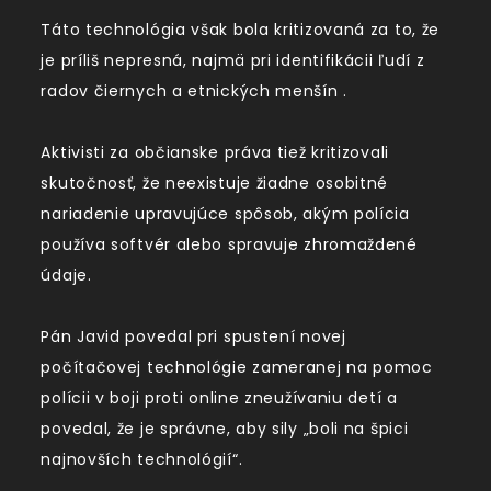
Táto technológia však bola kritizovaná za to, že
je príliš nepresná, najmä pri identifikácii ľudí z
radov čiernych a etnických menšín .
Aktivisti za občianske práva tiež kritizovali
skutočnosť, že neexistuje žiadne osobitné
nariadenie upravujúce spôsob, akým polícia
používa softvér alebo spravuje zhromaždené
údaje.
Pán Javid povedal pri spustení novej
počítačovej technológie zameranej na pomoc
polícii v boji proti online zneužívaniu detí a
povedal, že je správne, aby sily „boli na špici
najnovších technológií“.