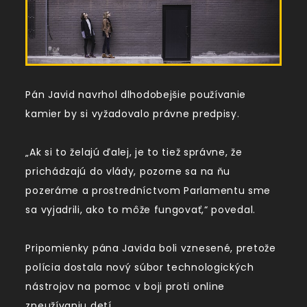
Pán Javid navrhol dlhodobejšie používanie
kamier by si vyžadovalo právne predpisy.
„Ak si to želajú ďalej, je to tiež správne, že
prichádzajú do vlády, pozorne sa na ňu
pozeráme a prostredníctvom Parlamentu sme
sa vyjadrili, ako to môže fungovať,“ povedal.
Pripomienky pána Javida boli vznesené, pretože
polícia dostala nový súbor technologických
nástrojov na pomoc v boji proti online
zneužívaniu detí.